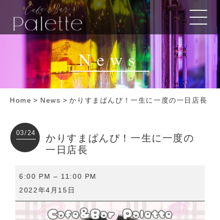
News
Home
>
News
>
かりすまぱんぴ！一生に一度の一日店長
03/24
かりすまぱんぴ！一生に一度の
一日店長
か
6:00 PM
–
11:00 PM
り
2022年4月15日
す
ま