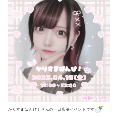
ぱ
ん
ぴ！
一
生
に
一
度
の
一
日
店
長
かりすまぱんぴ！さんの一日店長イベントです