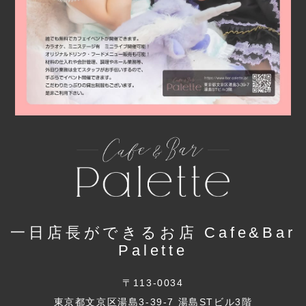
一日店長ができるお店 Cafe&Bar
Palette
〒113-0034
東京都文京区湯島3-39-7 湯島STビル3階