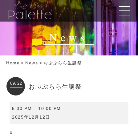
News
Home
>
News
>
おぷぷらら生誕祭
09/22
おぷぷらら生誕祭
お
5:00 PM
–
10:00 PM
ぷ
2025年12月12日
ぷ
ら
X