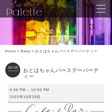
News
Home
>
News
>
おとはちゃんバースデーパーティー
06/08
おとはちゃんバースデーパーテ
ィー
お
6:00 PM
–
10:00 PM
と
2022年10月28日
は
ち