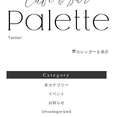
ゃ
ん
バ
ー
ス
Twitter
デ
ー
カレンダーを表示
パ
ー
テ
Category
ィ
ー
全カテゴリー
イベント
お知らせ
Uncategorized