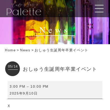
News
Home
>
News
>
おしゅう生誕周年卒業イベント
05/14
おしゅう生誕周年卒業イベント
お
3:00 PM
–
10:00 PM
し
2025年9月10日
ゅ
う
X