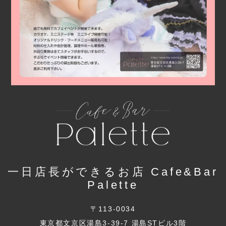
一日店長ができるお店 Cafe&Bar
Palette
〒113-0034
東京都文京区湯島3-39-7 湯島STビル3階