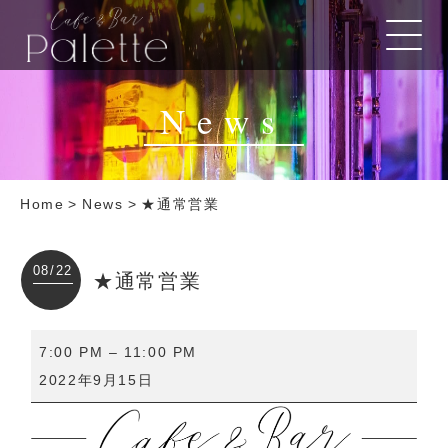
News
Home
>
News
>
★通常営業
08/22
★通常営業
★
7:00 PM
–
11:00 PM
通
2022年9月15日
常
営