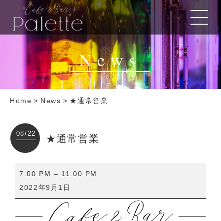
News
Home
>
News
>
★通常営業
08/22
★通常営業
★
7:00 PM
–
11:00 PM
通
2022年9月1日
常
営