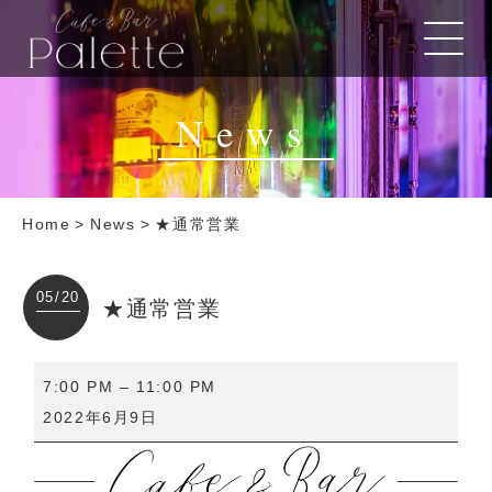
News
Home
>
News
>
★通常営業
05/20
★通常営業
★
7:00 PM
–
11:00 PM
通
2022年6月9日
常
営