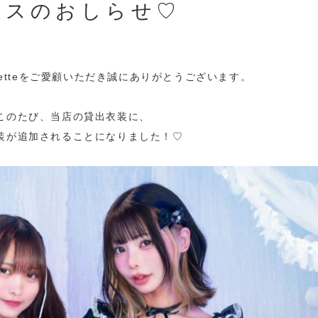
ースのおしらせ♡
Paletteをご愛顧いただき誠にありがとうございます。
このたび、当店の貸出衣装に、
装が追加されることになりました！♡