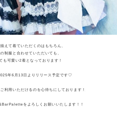
黒揃えて着ていただくのはもちろん、
存の制服と合わせていただいても、
ても可愛い2着となっております！
025年6月13日よりリリース予定です♡
にご利用いただけるのを心待ちにしております！
&BarPaletteをよろしくお願いいたします！！