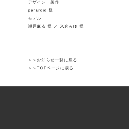
デザイン・製作
pararoid
様
モデル
瀬戸麻衣
様 ／
米倉みゆ
様
＞＞お知らせ一覧に戻る
＞＞TOPページに戻る