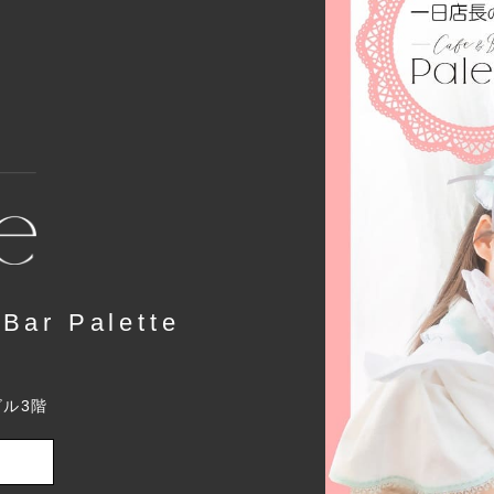
r Palette
ビル3階