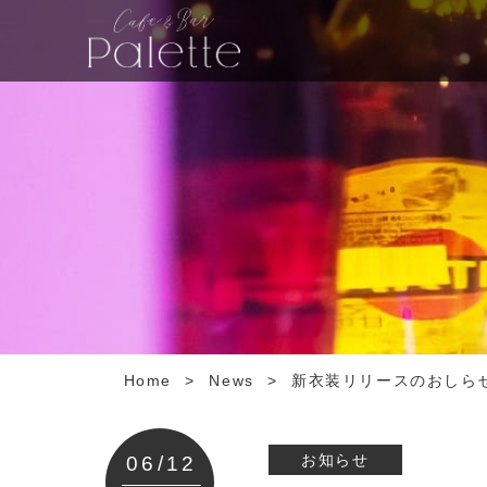
Home
>
News
>
新衣装リリースのおしら
お知らせ
06/12