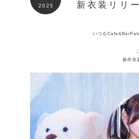
新衣装リリ
2025
いつもCafe&Bar
新作衣