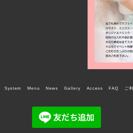
System
Menu
News
Gallery
Access
FAQ
ご